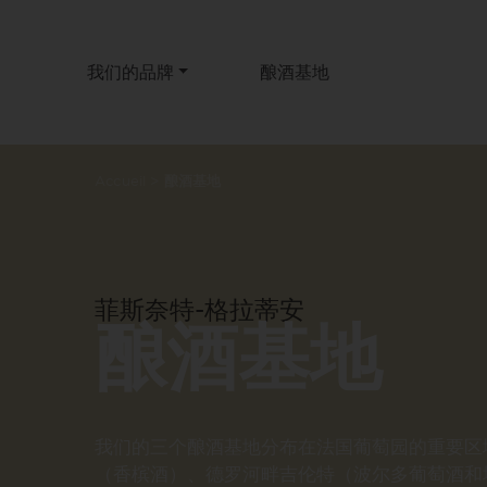
我们的品牌
酿酒基地
Accueil
>
酿酒基地
菲斯奈特-格拉蒂安
酿酒基地
我们的三个酿酒基地分布在法国葡萄园的重要区
（香槟酒）、德罗河畔吉伦特（波尔多葡萄酒和