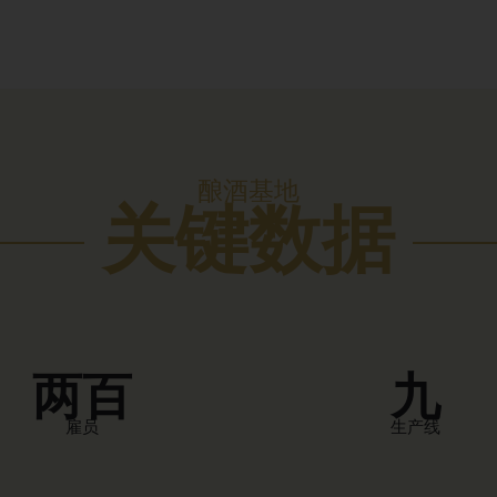
酿酒基地
关键数据
两百
九
雇员
生产线