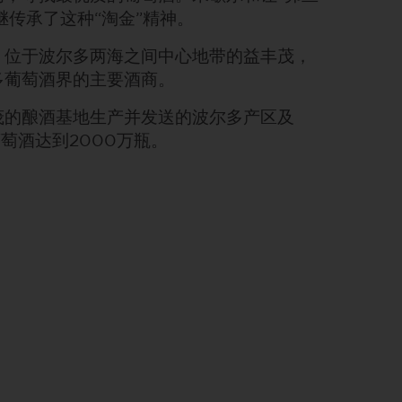
继传承了这种“淘金”精神。
，位于波尔多两海之间中心地带的益丰茂，
多葡萄酒界的主要酒商。
茂的酿酒基地生产并发送的波尔多产区及
葡萄酒达到2000万瓶。