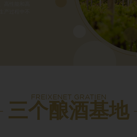
、高性能和高
生产过程中不
FREIXENET GRATIEN
三个酿酒基地