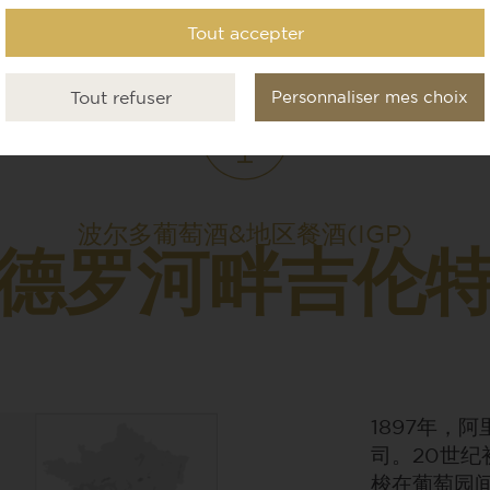
Tout accepter
Tout refuser
Personnaliser mes choix
波尔多葡萄酒&地区餐酒(IGP)
德罗河畔吉伦
1897年，阿
司。20世
梭在葡萄园