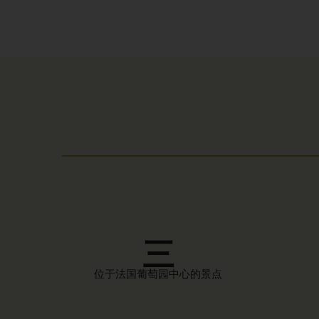
三
位于法国葡萄园中心的景点