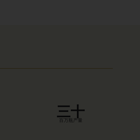
三十
百万瓶产量