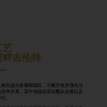
工艺
河畔吉伦特
扎根在波尔多葡萄园区，不断开发并强化与
的合作关系，其中包括自采自酿从业者以及
作社。