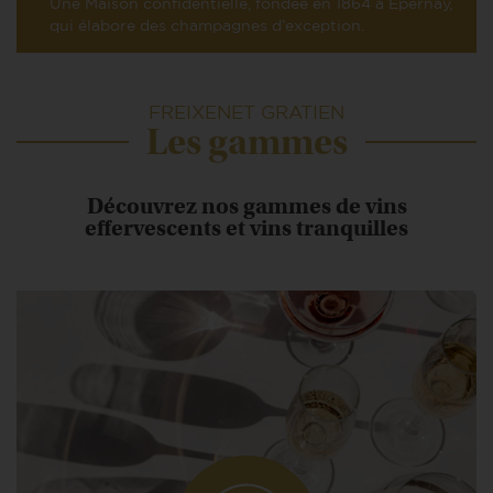
Une Maison confidentielle, fondée en 1864 à Epernay,
qui élabore des champagnes d’exception.
FREIXENET GRATIEN
Les gammes
Découvrez nos gammes de vins
effervescents et vins tranquilles