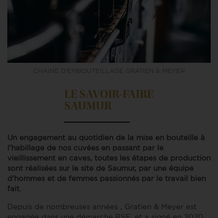
CHAINE D’EMBOUTEILLAGE GRATIEN & MEYER
LE SAVOIR-FAIRE
SAUMUR
Un engagement au quotidien de la mise en bouteille à
l’habillage de nos cuvées en passant par le
vieillissement en caves, toutes les étapes de production
sont réalisées sur le site de Saumur, par une équipe
d’hommes et de femmes passionnés par le travail bien
fait.
Depuis de nombreuses années , Gratien & Meyer est
engagée dans une démarche RSE, et a signé en 2020