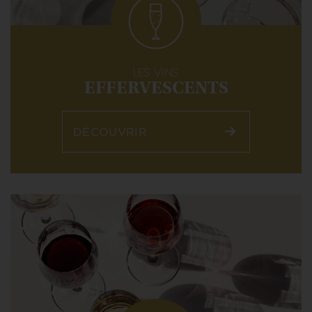
LES VINS
EFFERVESCENTS
DÉCOUVRIR