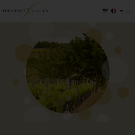
Accueil
>
Les sites