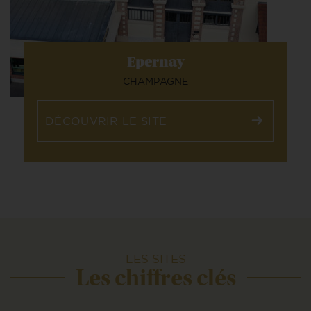
Epernay
CHAMPAGNE
DÉCOUVRIR LE SITE
LES SITES
Les chiffres clés