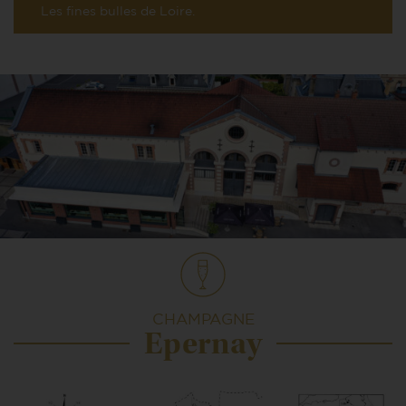
Les fines bulles de Loire.
CHAMPAGNE
Epernay