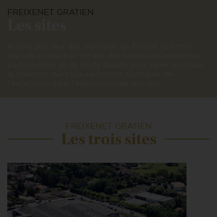
FREIXENET GRATIEN
Les sites
Ancrés au cœur des vignobles de France, nos trois
sites de production offrent des techniques modernes,
performantes et de haute qualité pour servir au mieux
la tradition, dans une recherche constante de
l’excellence dans l’élaboration de nos vins.
FREIXENET GRATIEN
Les trois sites