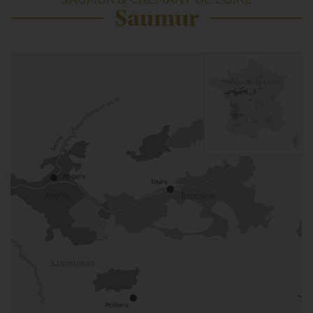
Saumur