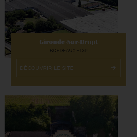
Gironde
-Sur-Dropt
BORDEAUX – IGP
DÉCOUVRIR LE SITE