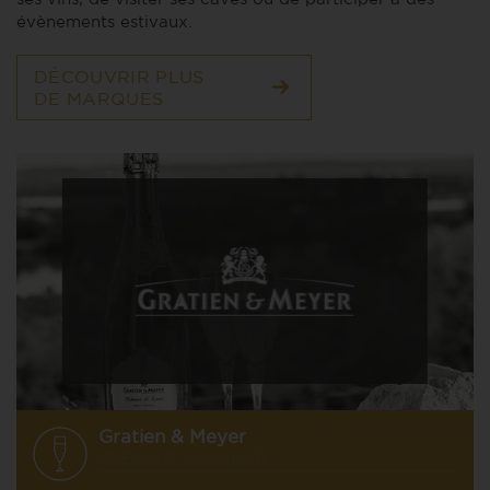
évènements estivaux.
DÉCOUVRIR PLUS
DE MARQUES
Gratien & Meyer
CRÉMANT & SAUMUR