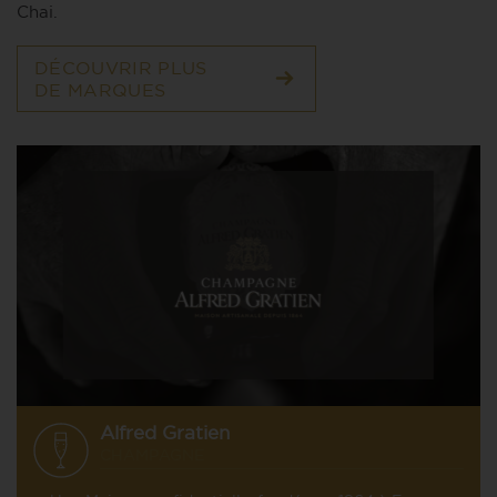
Chai.
DÉCOUVRIR PLUS
DE MARQUES
Alfred Gratien
CHAMPAGNE