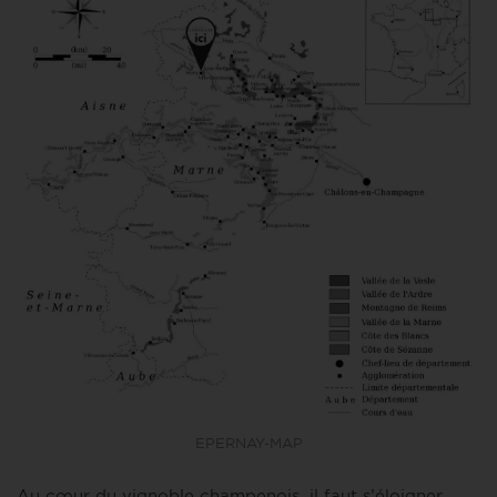
EPERNAY-MAP
Au cœur du vignoble champenois, il faut s’éloigner