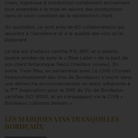
chain, logistique & production collaborent activement
tous ensemble à la mise en œuvre des productions
dans un souci constant de la satisfaction client.
Au quotidien, ce sont près de 60 collaborateurs qui
œuvrent à l’excellence et à la qualité des vins qu’ils
élaborent.
Le site est d’ailleurs certifié IFS, BRC et a obtenu
quatre années de suite le « Blue Label » de la part de
son client britannique Tesco (meilleur niveau). En
outre, Yvon Mau, en partenariat avec Le CIVB (Conseil
Interprofessionnel des Vins de Bordeaux) s’inscrit dans
une démarche environnementale en étant adhérente à
ère
la 1
Association pour le SME du Vin de Bordeaux
certifiée ISO 14001, et en s’engageant via le CIVB «
Bordeaux cultivons demain »
LES MARQUES VINS TRANQUILLES
BORDEAUX