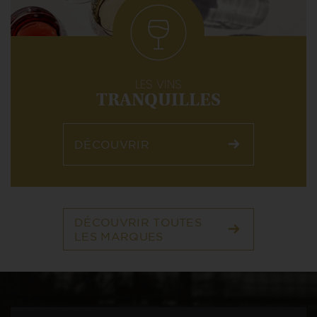
LES VINS
TRANQUILLES
DÉCOUVRIR
DÉCOUVRIR TOUTES
LES MARQUES