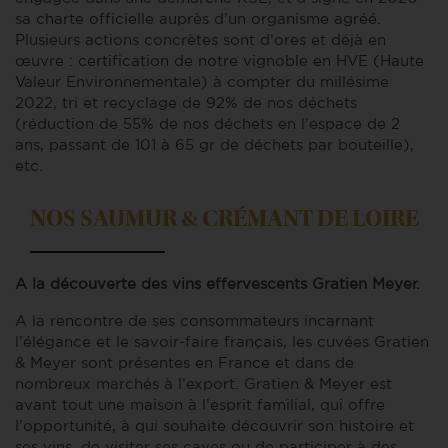
sa charte officielle auprès d’un organisme agréé.
Plusieurs actions concrètes sont d’ores et déjà en
œuvre : certification de notre vignoble en HVE (Haute
Valeur Environnementale) à compter du millésime
2022, tri et recyclage de 92% de nos déchets
(réduction de 55% de nos déchets en l’espace de 2
ans, passant de 101 à 65 gr de déchets par bouteille),
etc.
NOS SAUMUR & CRÉMANT DE LOIRE
A la découverte des vins effervescents Gratien Meyer.
A la rencontre de ses consommateurs incarnant
l’élégance et le savoir-faire français, les cuvées Gratien
& Meyer sont présentes en France et dans de
nombreux marchés à l’export. Gratien & Meyer est
avant tout une maison à l’esprit familial, qui offre
l’opportunité, à qui souhaite découvrir son histoire et
ses vins, de visiter ses caves ou de participer à des