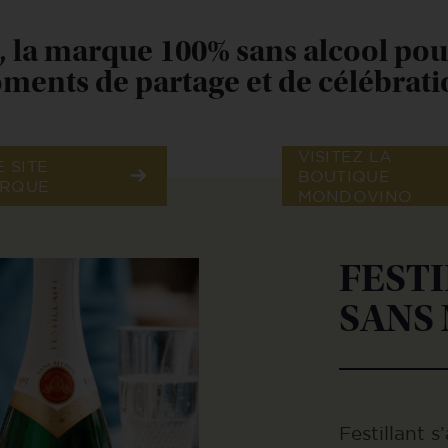
t, la marque 100% sans alcool pou
ents de partage et de célébrati
VISITEZ LA
E SITE
BOUTIQUE
ARQUE
MONDOVINO
FESTI
SANS
Festillant 