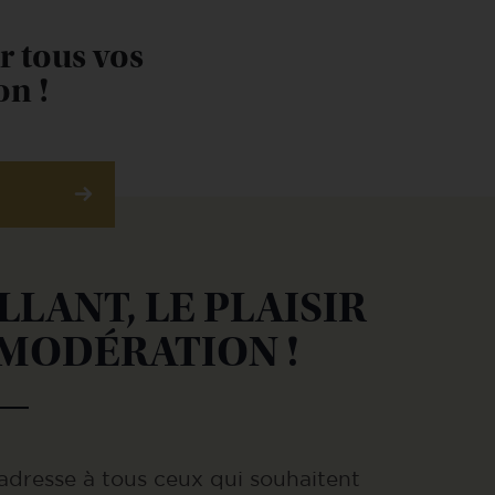
r tous vos
on !
LLANT, LE PLAISIR
 MODÉRATION !
s’adresse à tous ceux qui souhaitent