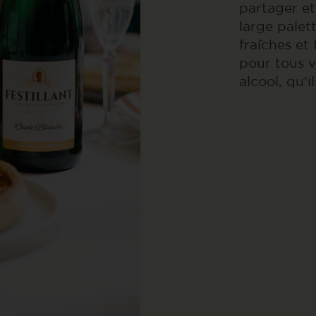
partager et
large palet
fraîches et
pour tous 
alcool, qu’i