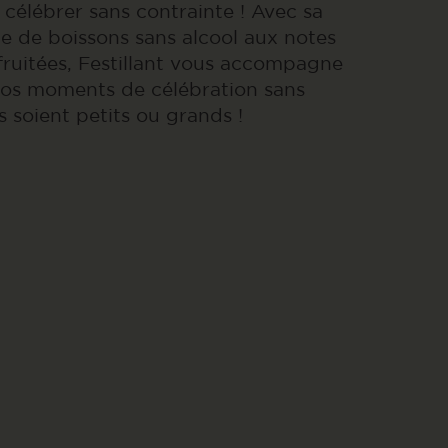
 célébrer sans contrainte ! Avec sa
te de boissons sans alcool aux notes
 fruitées, Festillant vous accompagne
vos moments de célébration sans
ls soient petits ou grands !