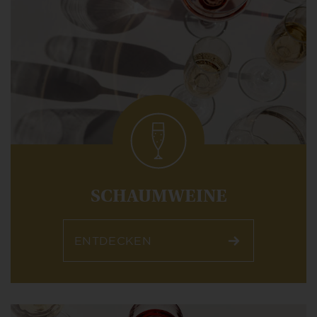
SCHAUMWEINE
ENTDECKEN