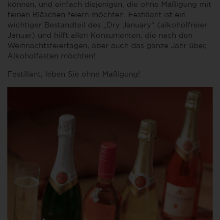
können, und einfach diejenigen, die ohne Mäßigung mit
feinen Bläschen feiern möchten. Festillant ist ein
wichtiger Bestandteil des „Dry January“ (alkoholfreier
Januar) und hilft allen Konsumenten, die nach den
Weihnachtsfeiertagen, aber auch das ganze Jahr über,
Alkoholfasten möchten!
Festillant, leben Sie ohne Mäßigung!