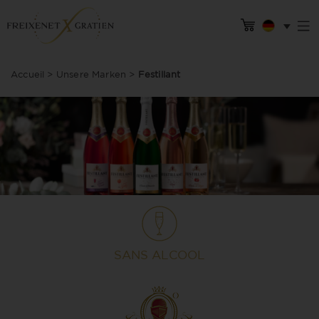
Accueil
>
Unsere Marken
>
Festillant
SANS ALCOOL