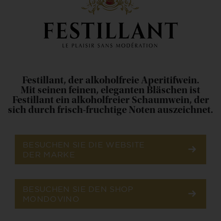
Festillant, der alkoholfreie Aperitifwein.
Mit seinen feinen, eleganten Bläschen ist
Festillant ein alkoholfreier Schaumwein, der
sich durch frisch-fruchtige Noten auszeichnet.
BESUCHEN SIE DIE WEBSITE
DER MARKE
BESUCHEN SIE DEN SHOP
MONDOVINO