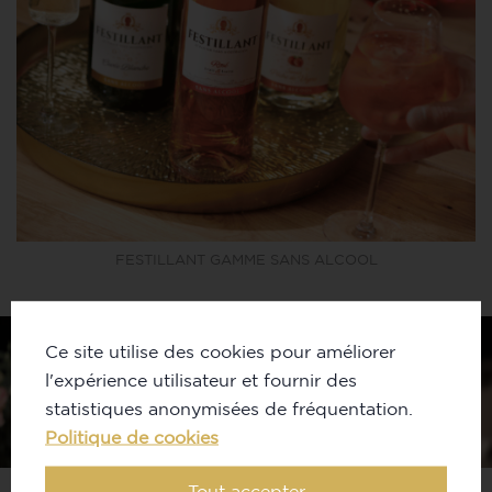
FESTILLANT GAMME SANS ALCOOL
Ce site utilise des cookies pour améliorer
l'expérience utilisateur et fournir des
statistiques anonymisées de fréquentation.
Politique de cookies
Tout accepter