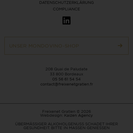
DATENSCHUTZERKLÄRUNG
COMPLIANCE
UNSER MONDOVINO-SHOP
208 Quai de Paludate
33 800 Bordeaux
05 56 61 54 54
contact@freixenetgratien.fr
Freixenet Gratien © 2026
Webdesign:
Kaizen Agency
ÜBERMÄSSIGER ALKOHOLGENUSS SCHADET IHRER
GESUNDHEIT. BITTE IN MASSEN GENIESSEN