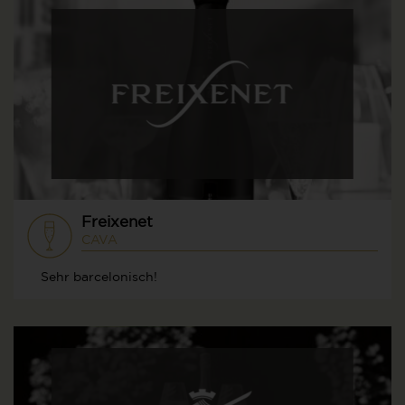
Freixenet
CAVA
Sehr barcelonisch!