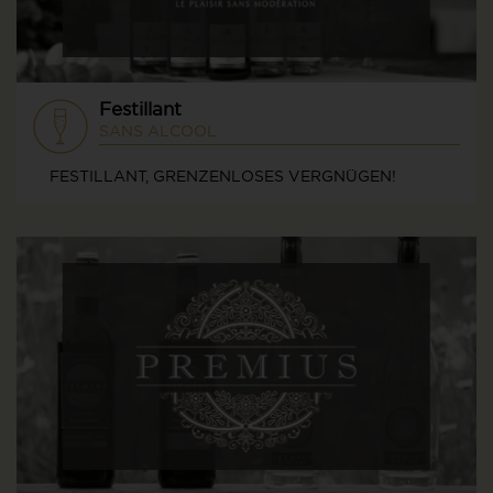
Festillant
SANS ALCOOL
FESTILLANT, GRENZENLOSES VERGNÜGEN!