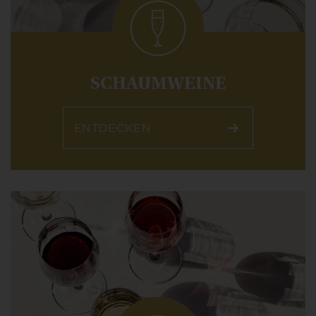
SCHAUMWEINE
ENTDECKEN