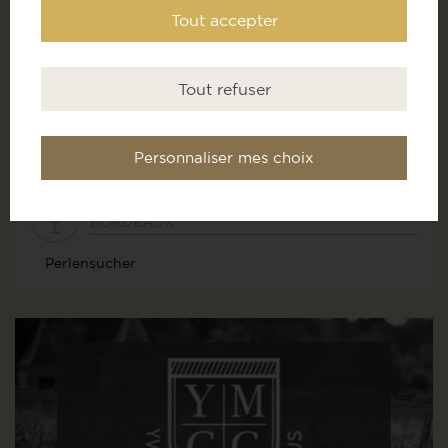
Tout accepter
Tout refuser
Personnaliser mes choix
Château-Selektion
BORDEAUX
Perlensucher