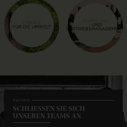
MARKETING
EINSATZ
- UND
FÜR DIE UMWELT
VERTRIEBSMANAGEMENT
Karriere
SCHLIESSEN SIE SICH U
NSEREN TEAMS AN