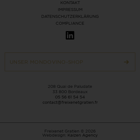
KONTAKT
IMPRESSUM
DATENSCHUTZERKLÄRUNG
COMPLIANCE
UNSER MONDOVINO-SHOP
208 Quai de Paludate
33 800 Bordeaux
05 56 61 54 54
contact@freixenetgratien.fr
Freixenet Gratien © 2026
Webdesign:
Kaizen Agency