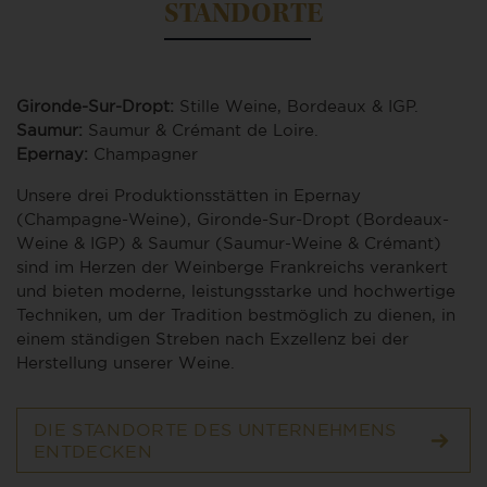
STANDORTE
Gironde-Sur-Dropt:
Stille Weine, Bordeaux & IGP.
Saumur:
Saumur & Crémant de Loire.
Epernay:
Champagner
Unsere drei Produktionsstätten in Epernay
(Champagne-Weine), Gironde-Sur-Dropt (Bordeaux-
Weine & IGP) & Saumur (Saumur-Weine & Crémant)
sind im Herzen der Weinberge Frankreichs verankert
und bieten moderne, leistungsstarke und hochwertige
Techniken, um der Tradition bestmöglich zu dienen, in
einem ständigen Streben nach Exzellenz bei der
Herstellung unserer Weine.
DIE STANDORTE DES UNTERNEHMENS
ENTDECKEN