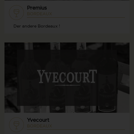
Premius
BORDEAUX
Der andere Bordeaux !
Yvecourt
BORDEAUX