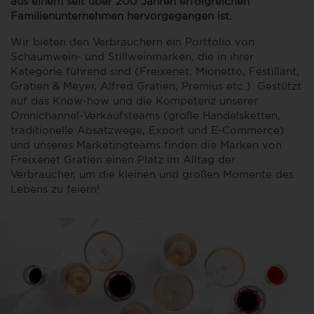
aus einem seit über 200 Jahren erfolgreichen
Familienunternehmen hervorgegangen ist.
Wir bieten den Verbrauchern ein Portfolio von
Schaumwein- und Stillweinmarken, die in ihrer
Kategorie führend sind (Freixenet, Mionetto, Festillant,
Gratien & Meyer, Alfred Gratien, Premius etc.). Gestützt
auf das Know-how und die Kompetenz unserer
Omnichannel-Verkaufsteams (große Handelsketten,
traditionelle Absatzwege, Export und E-Commerce)
und unseres Marketingteams finden die Marken von
Freixenet Gratien einen Platz im Alltag der
Verbraucher, um die kleinen und großen Momente des
Lebens zu feiern!