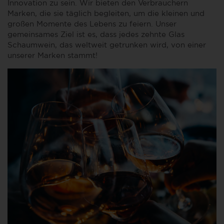
Innovation zu sein. Wir bieten den Verbrauchern
Marken, die sie täglich begleiten, um die kleinen und
großen Momente des Lebens zu feiern. Unser
gemeinsames Ziel ist es, dass jedes zehnte Glas
Schaumwein, das weltweit getrunken wird, von einer
unserer Marken stammt!