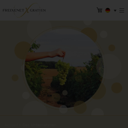
Accueil
>
Das Unternehmen