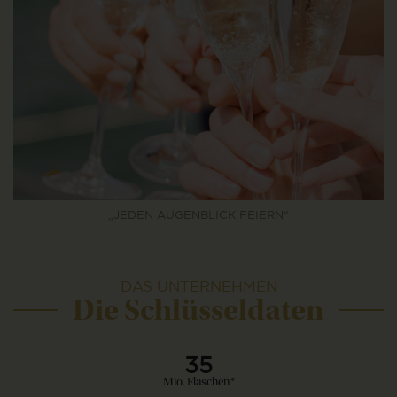
„JEDEN AUGENBLICK FEIERN“
DAS UNTERNEHMEN
Die Schlüsseldaten
35
Mio. Flaschen*