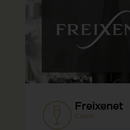
Freixenet
CAVA