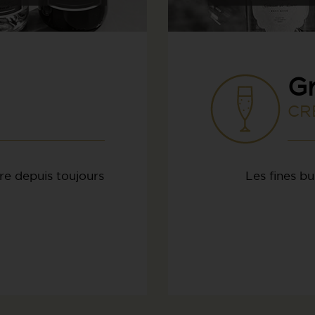
Gr
CR
re depuis toujours
Les fines bu