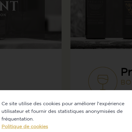
P
BO
Ce site utilise des cookies pour améliorer l'expérience
s alcool pour tous
Atypiqueme
utilisateur et fournir des statistiques anonymisées de
 célébration !
fréquentation.
Politique de cookies