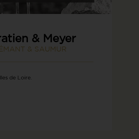
atien & Meyer
ÉMANT & SAUMUR
lles de Loire.