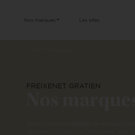
Nos marques
Les sites
Accueil
>
Nos marques
FREIXENET GRATIEN
Nos marque
Grace à notre portefeuille de marques forte
certaines sont plus que centenaires, nous