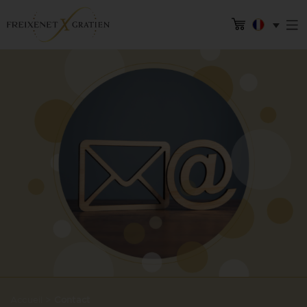
Accueil
>
Contact