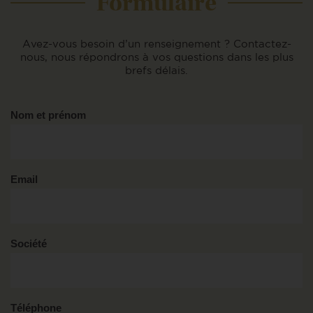
Formulaire
Avez-vous besoin d’un renseignement ?
Contactez-
nous, nous répondrons à vos questions
dans les plus
brefs délais.
Contactez-
Nom et prénom
nous
Email
Société
Téléphone