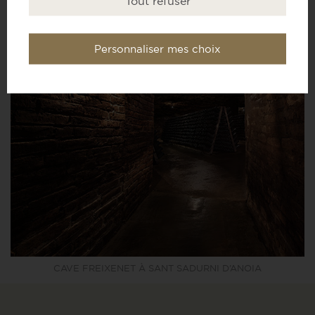
Tout refuser
Personnaliser mes choix
CAVE FREIXENET À SANT SADURNI D’ANOIA