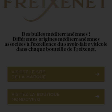
Des bulles méditerranéennes !
Différentes origines méditerranéennes
associées à l’excellence du savoir-faire viticole
dans chaque bouteille de Freixenet.
VISITEZ LE SITE
DE LA MARQUE
VISITEZ LA BOUTIQUE
MONDOVINO