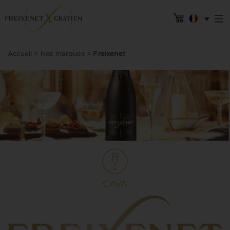
Accueil
>
Nos marques
>
Freixenet
CAVA