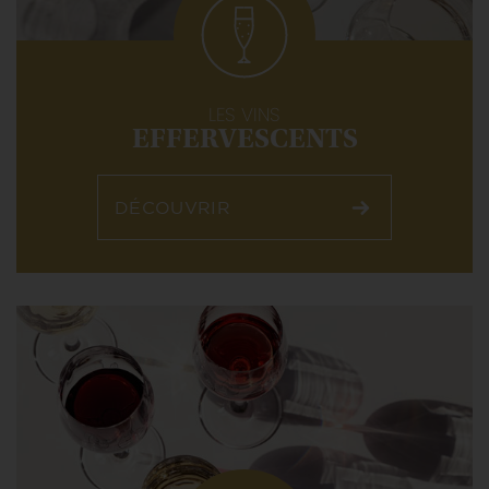
LES VINS
EFFERVESCENTS
DÉCOUVRIR