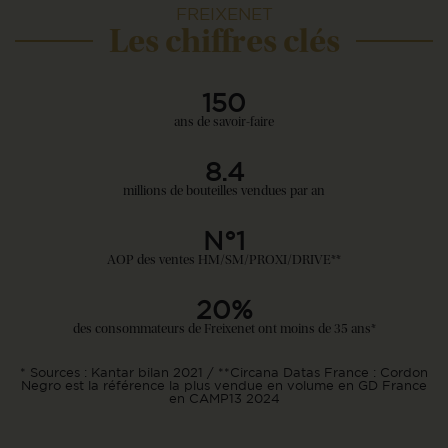
FREIXENET
Les chiffres clés
150
ans de savoir-faire
8.4
millions de bouteilles vendues par an
N°1
AOP des ventes HM/SM/PROXI/DRIVE**
20%
des consommateurs de Freixenet ont moins de 35 ans*
* Sources : Kantar bilan 2021 / **Circana Datas France : Cordon
Negro est la référence la plus vendue en volume en GD France
en CAMP13 2024