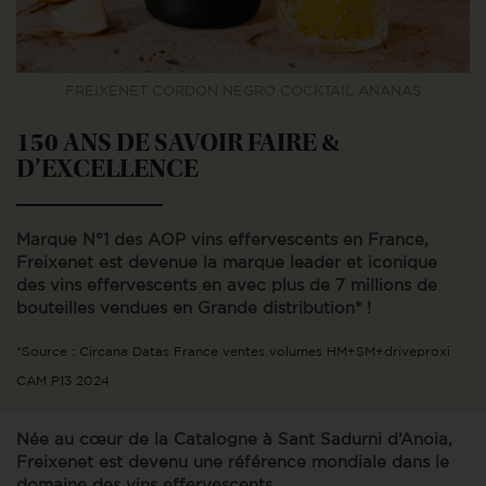
FREIXENET CORDON NEGRO COCKTAIL ANANAS
150 ANS DE SAVOIR FAIRE &
D’EXCELLENCE
Marque N°1 des AOP vins effervescents en France,
Freixenet est devenue la marque leader et iconique
des vins effervescents en avec plus de 7 millions de
bouteilles vendues en Grande distribution* !
*Source : Circana Datas France ventes volumes HM+SM+driveproxi
CAM P13 2024
Née au cœur de la Catalogne à Sant Sadurni d’Anoia,
Freixenet est devenu une référence mondiale dans le
domaine des vins effervescents.