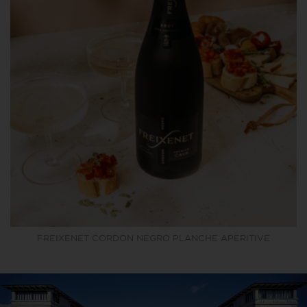
FREIXENET CORDON NEGRO PLANCHE APERITIVE